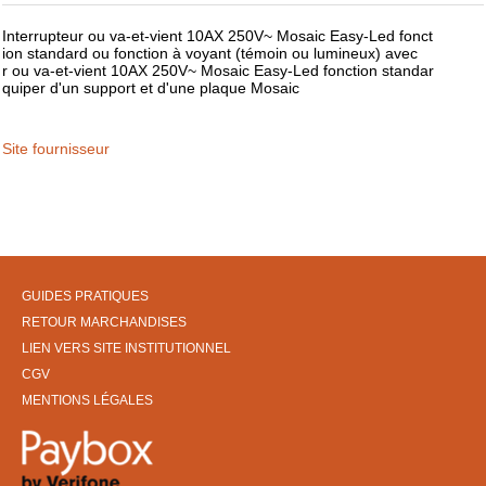
Interrupteur ou va-et-vient 10AX 250V~ Mosaic Easy-Led fonct
ion standard ou fonction à voyant (témoin ou lumineux) avec
r ou va-et-vient 10AX 250V~ Mosaic Easy-Led fonction standar
quiper d'un support et d'une plaque Mosaic
Site fournisseur
GUIDES PRATIQUES
RETOUR MARCHANDISES
LIEN VERS SITE INSTITUTIONNEL
CGV
MENTIONS LÉGALES