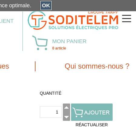
érience optimale.
OK
LIENT
MON PANIER
0 article
ues
Qui sommes-nous ?
QUANTITÉ
RÉACTUALISER