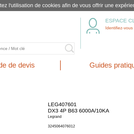
tez l'utilisation de cookies afin de vous offrir une exp
ESPACE C
Identifiez-vous
e de devis
Guides pratiq
LEG407601
DX3 4P B63 6000A/10KA
Legrand
3245064076012