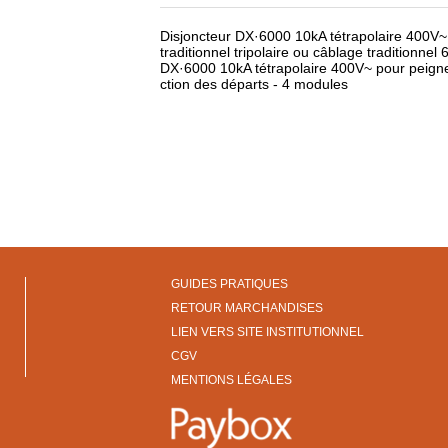
Disjoncteur DX·6000 10kA tétrapolaire 400V~
traditionnel tripolaire ou câblage traditionnel
DX·6000 10kA tétrapolaire 400V~ pour peigne
ction des départs - 4 modules
GUIDES PRATIQUES
RETOUR MARCHANDISES
LIEN VERS SITE INSTITUTIONNEL
CGV
MENTIONS LÉGALES