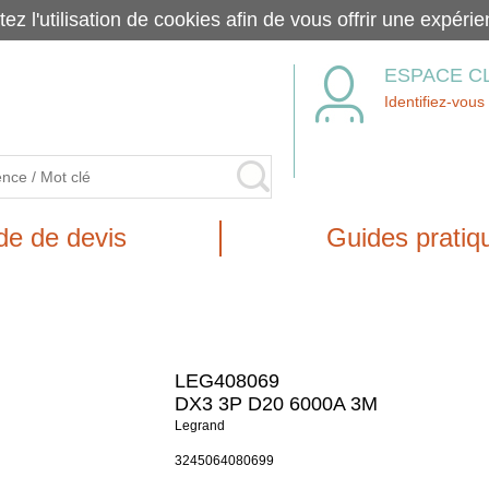
tez l'utilisation de cookies afin de vous offrir une exp
ESPACE C
Identifiez-vous
e de devis
Guides pratiq
LEG408069
DX3 3P D20 6000A 3M
Legrand
3245064080699