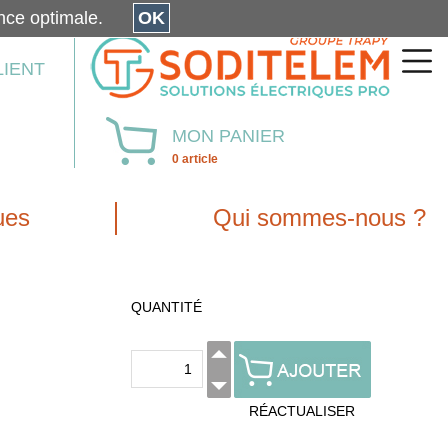
érience optimale.
OK
LIENT
MON PANIER
0 article
ues
Qui sommes-nous ?
QUANTITÉ
RÉACTUALISER