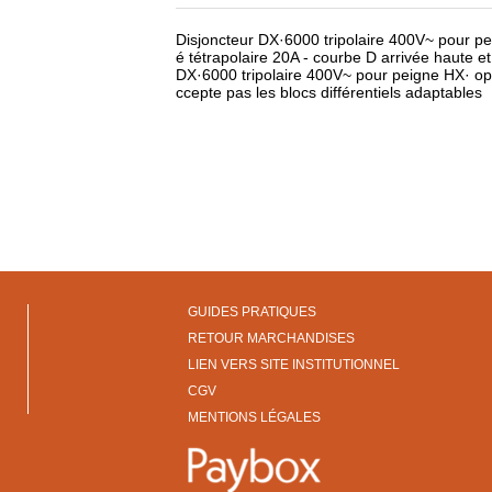
Disjoncteur DX·6000 tripolaire 400V~ pour pe
é tétrapolaire 20A - courbe D arrivée haute e
DX·6000 tripolaire 400V~ pour peigne HX· opt
ccepte pas les blocs différentiels adaptables
GUIDES PRATIQUES
RETOUR MARCHANDISES
LIEN VERS SITE INSTITUTIONNEL
CGV
MENTIONS LÉGALES