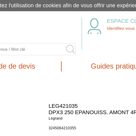
tez l'utilisation de cookies afin de vous offrir une exp
ESPACE C
Identifiez-vous
e de devis
Guides pratiq
LEG421035
DPX3 250 EPANOUISS. AMONT 4
Legrand
3245064210355