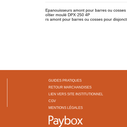
Epanouisseurs amont pour barres ou cosses p
oîtier moulé DPX·250 4P
rs amont pour barres ou cosses pour disjonct
GUIDES PRATIQUES
RETOUR MARCHANDISES
LIEN VERS SITE INSTITUTIONNEL
CGV
MENTIONS LÉGALES