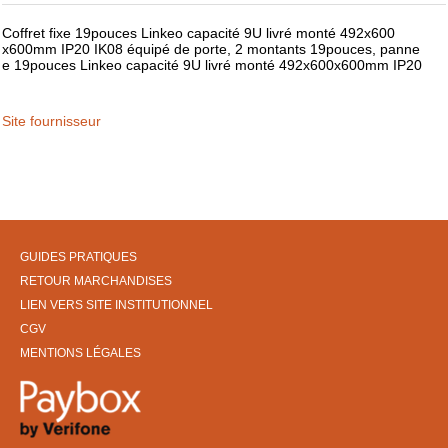
Coffret fixe 19pouces Linkeo capacité 9U livré monté 492x600
x600mm IP20 IK08 équipé de porte, 2 montants 19pouces, panne
e 19pouces Linkeo capacité 9U livré monté 492x600x600mm IP20
Site fournisseur
GUIDES PRATIQUES
RETOUR MARCHANDISES
LIEN VERS SITE INSTITUTIONNEL
CGV
MENTIONS LÉGALES