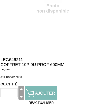
LEG646211
COFFRET 19P 9U PROF 600MM
Legrand
3414970967848
QUANTITÉ
RÉACTUALISER