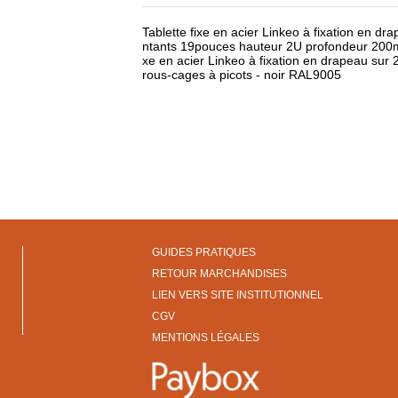
Tablette fixe en acier Linkeo à fixation en dr
ntants 19pouces hauteur 2U profondeur 20
xe en acier Linkeo à fixation en drapeau sur
rous-cages à picots - noir RAL9005
GUIDES PRATIQUES
RETOUR MARCHANDISES
LIEN VERS SITE INSTITUTIONNEL
CGV
MENTIONS LÉGALES