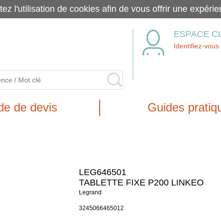
tez l'utilisation de cookies afin de vous offrir une exp
ESPACE C
Identifiez-vous
e de devis
Guides pratiq
LEG646501
TABLETTE FIXE P200 LINKEO
Legrand
3245066465012