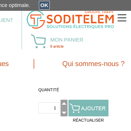
érience optimale.
OK
LIENT
MON PANIER
0 article
ues
Qui sommes-nous ?
QUANTITÉ
RÉACTUALISER