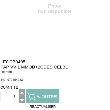
LEGCB0405
PAP VV 1 MMOD+2CDES CELBL
Legrand
3414972454223
QUANTITÉ
RÉACTUALISER