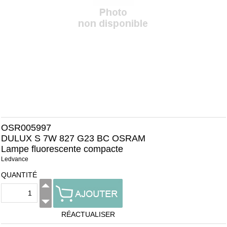
OSR005997
DULUX S 7W 827 G23 BC OSRAM
Lampe fluorescente compacte
Ledvance
QUANTITÉ
RÉACTUALISER