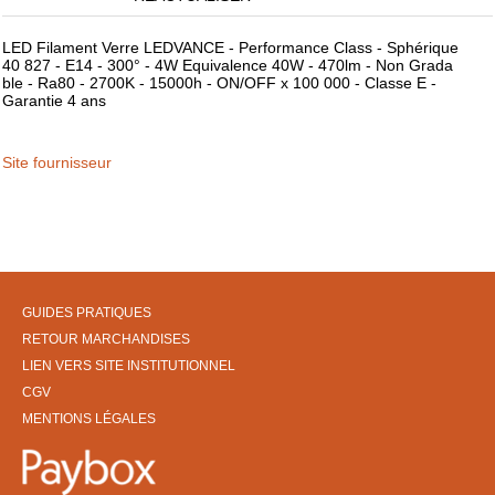
LED Filament Verre LEDVANCE - Performance Class - Sphérique
40 827 - E14 - 300° - 4W Equivalence 40W - 470lm - Non Grada
ble - Ra80 - 2700K - 15000h - ON/OFF x 100 000 - Classe E -
Garantie 4 ans
Site fournisseur
GUIDES PRATIQUES
RETOUR MARCHANDISES
LIEN VERS SITE INSTITUTIONNEL
CGV
MENTIONS LÉGALES