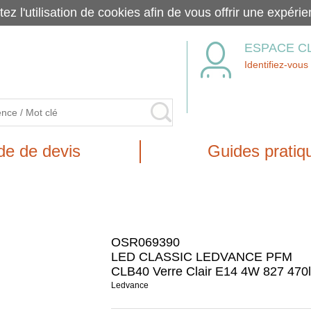
tez l'utilisation de cookies afin de vous offrir une exp
ESPACE C
Identifiez-vous
e de devis
Guides pratiq
OSR069390
LED CLASSIC LEDVANCE PFM
CLB40 Verre Clair E14 4W 827 470
Ledvance