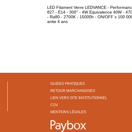
LED Filament Verre LEDVANCE - Performan
827 - E14 - 300° - 4W Equivalence 40W - 47
- Ra80 - 2700K - 15000h - ON/OFF x 100 000
antie 4 ans
GUIDES PRATIQUES
RETOUR MARCHANDISES
LIEN VERS SITE INSTITUTIONNEL
CGV
MENTIONS LÉGALES