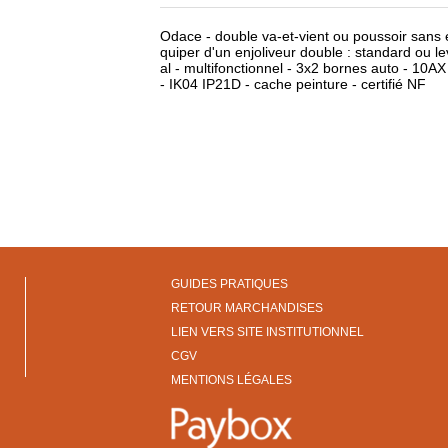
Odace - double va-et-vient ou poussoir sans e
quiper d'un enjoliveur double : standard ou le
al - multifonctionnel - 3x2 bornes auto - 10
- IK04 IP21D - cache peinture - certifié NF
GUIDES PRATIQUES
RETOUR MARCHANDISES
LIEN VERS SITE INSTITUTIONNEL
CGV
MENTIONS LÉGALES