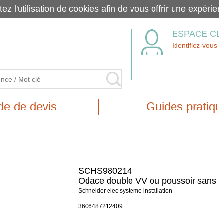
tez l'utilisation de cookies afin de vous offrir une exp
ESPACE C
Identifiez-vous
e de devis
Guides pratiq
SCHS980214
Odace double VV ou poussoir sans 
Schneider elec systeme installation
3606487212409