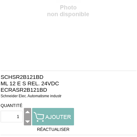
SCHSR2B121BD
ML 12 E S REL. 24VDC
ECRASR2B121BD
Schneider Elec. Automatisme industr
QUANTITÉ
RÉACTUALISER