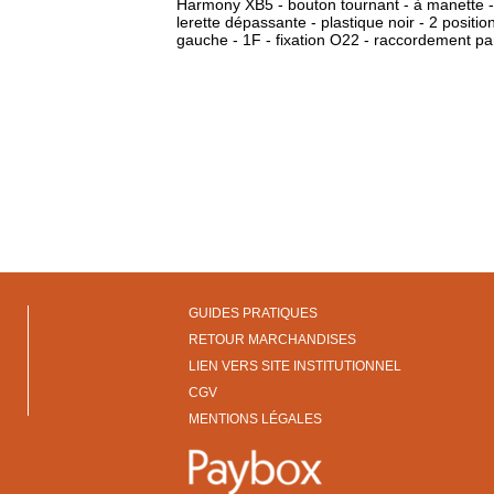
Harmony XB5 - bouton tournant - à manette - 
lerette dépassante - plastique noir - 2 positio
gauche - 1F - fixation O22 - raccordement par
GUIDES PRATIQUES
RETOUR MARCHANDISES
LIEN VERS SITE INSTITUTIONNEL
CGV
MENTIONS LÉGALES