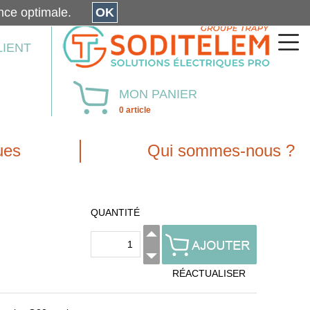
érience optimale.
OK
LIENT
MON PANIER
0 article
ues
Qui sommes-nous ?
QUANTITÉ
RÉACTUALISER