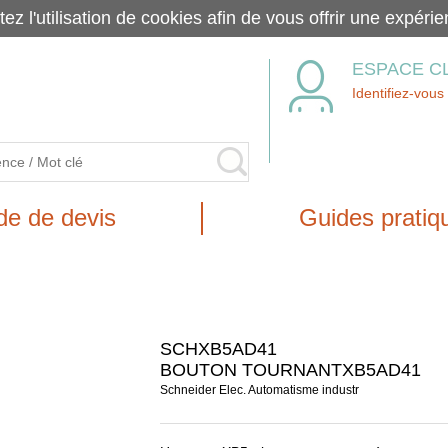
tez l'utilisation de cookies afin de vous offrir une exp
ESPACE C
Identifiez-vous
e de devis
Guides pratiq
SCHXB5AD41
BOUTON TOURNANTXB5AD41
Schneider Elec. Automatisme industr