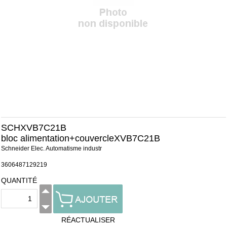
SCHXVB7C21B
bloc alimentation+couvercleXVB7C21B
Schneider Elec. Automatisme industr
3606487129219
QUANTITÉ
RÉACTUALISER