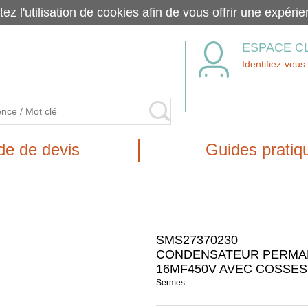
tez l'utilisation de cookies afin de vous offrir une exp
ESPACE C
Identifiez-vous
e de devis
Guides pratiq
SMS27370230
CONDENSATEUR PERMA
16MF450V AVEC COSSES 
Sermes