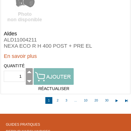
Aldes
ALD11004211
NEXA ECO R H 400 POST + PRE EL
En savoir plus
QUANTITÉ
RÉACTUALISER
1
2
3
...
10
20
30
GUIDES PRATIQUES