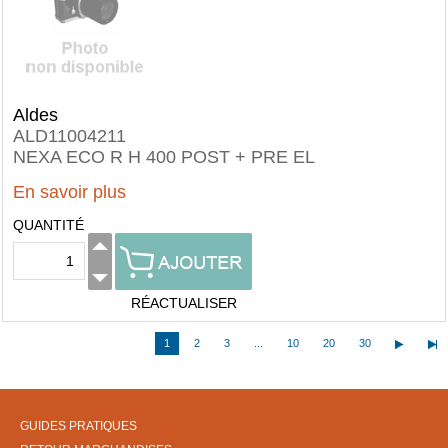
Aldes
ALD11004211
NEXA ECO R H 400 POST + PRE EL
En savoir plus
QUANTITÉ
RÉACTUALISER
1
2
3
...
10
20
30
GUIDES PRATIQUES