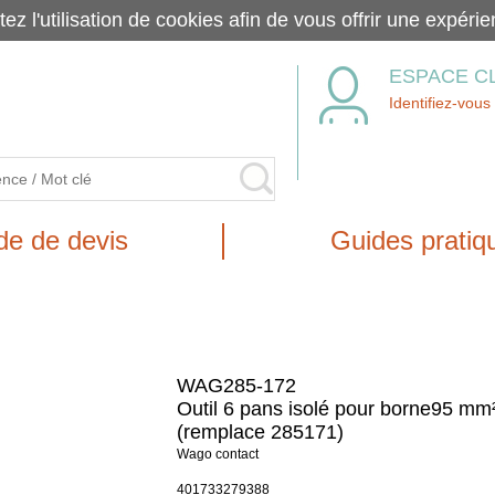
tez l'utilisation de cookies afin de vous offrir une exp
ESPACE C
Identifiez-vous
e de devis
Guides pratiq
WAG285-172
Outil 6 pans isolé pour borne95 mm
(remplace 285171)
Wago contact
401733279388