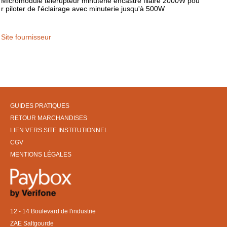
Micromodule télérupteur minuterie encastré filaire 2000W pou
r piloter de l'éclairage avec minuterie jusqu'à 500W
Site fournisseur
GUIDES PRATIQUES
RETOUR MARCHANDISES
LIEN VERS SITE INSTITUTIONNEL
CGV
MENTIONS LÉGALES
12 - 14 Boulevard de l'industrie
ZAE Saltgourde