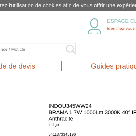
tez l'utilisation de cookies afin de vous offrir une exp
ESPACE C
Identifiez-vous
e de devis
Guides pratiq
INDOU345WW24
BRAMA 1 7W 1000Lm 3000K 40° I
Anthracite
Indigo
5411373345196