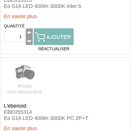
EBE055313
Eo S19 LED 400lm 3000K inter b
En savoir plus
QUANTITÉ
RÉACTUALISER
L'ebenoid
EBE055314
Eo S19 LED 400lm 3000K PC 2P+T
En savoir plus