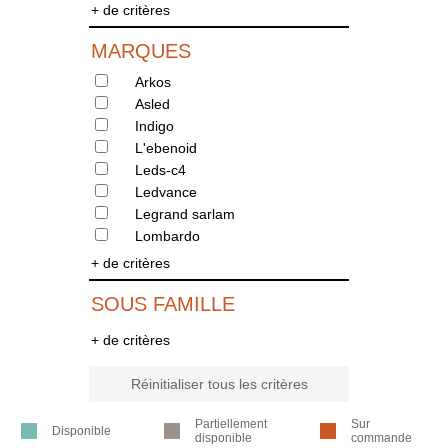
+ de critères
MARQUES
Arkos
Asled
Indigo
L'ebenoid
Leds-c4
Ledvance
Legrand sarlam
Lombardo
+ de critères
SOUS FAMILLE
+ de critères
Réinitialiser tous les critères
Partiellement
Sur
Disponible
disponible
commande