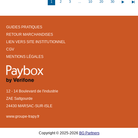
1
2
3
...
10
20
30
GUIDES PRATIQUES
RETOUR MARCHANDISES
LIEN VERS SITE INSTITUTIONNEL
CGV
MENTIONS LÉGALES
12 - 14 Boulevard de l'industrie
ZAE Saltgourde
24430 MARSAC-SUR-ISLE
www.groupe-trapy.fr
Copyright © 2025-2026
BG Partners