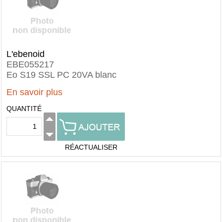
L'ebenoid
EBE055217
Eo S19 SSL PC 20VA blanc
En savoir plus
QUANTITÉ
RÉACTUALISER