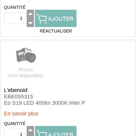
QUANTITÉ
RÉACTUALISER
L'ebenoid
EBE055315
Eo S19 LED 400lm 3000K inter P
En savoir plus
QUANTITÉ