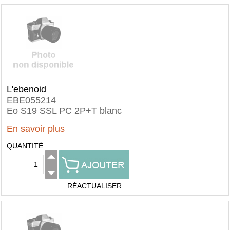
L'ebenoid
EBE055214
Eo S19 SSL PC 2P+T blanc
En savoir plus
QUANTITÉ
RÉACTUALISER