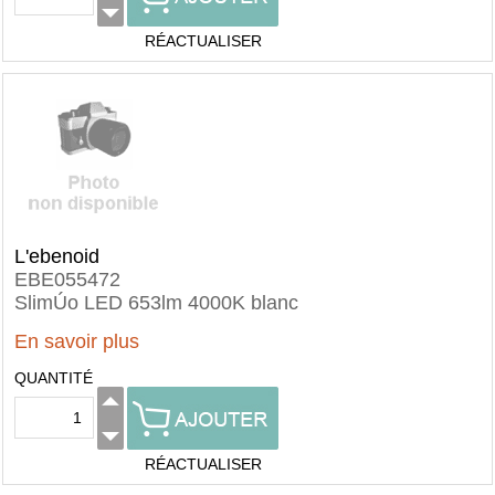
RÉACTUALISER
L'ebenoid
EBE055472
SlimÚo LED 653lm 4000K blanc
En savoir plus
QUANTITÉ
RÉACTUALISER