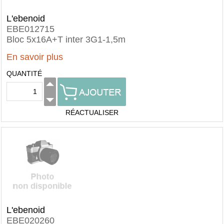
L'ebenoid
EBE012715
Bloc 5x16A+T inter 3G1-1,5m
En savoir plus
QUANTITÉ
RÉACTUALISER
L'ebenoid
EBE020260