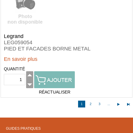
Legrand
LEG059054
PIED ET FACADES BORNE METAL
En savoir plus
QUANTITÉ
RÉACTUALISER
1
2
3
...
GUIDES PRATIQUES