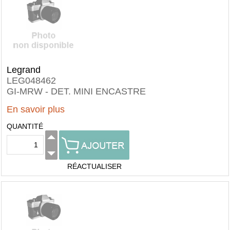
Legrand
LEG048462
GI-MRW - DET. MINI ENCASTRE
En savoir plus
QUANTITÉ
RÉACTUALISER