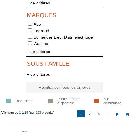
+ de critères
MARQUES
Abb
Legrand
Schneider Elec. Distri.électrique
Wallbox
+ de critères
SOUS FAMILLE
+ de critères
Réinitialiser tous les critères
Partiellement
Sur
Disponible
disponible
commande
Affichage de
1
à
15
(sur
123
produits)
1
2
3
...