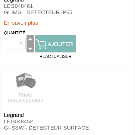
LEG048461
GI-IMG - DETECTEUR IP55
En savoir plus
QUANTITÉ
RÉACTUALISER
Legrand
LEG048452
GI-SSW - DETECTEUR SURFACE