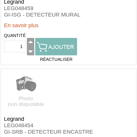
Legrand
LEG048459
GI-ISG - DETECTEUR MURAL
En savoir plus
QUANTITÉ
RÉACTUALISER
Legrand
LEG048454
GI-SRB - DETECTEUR ENCASTRE