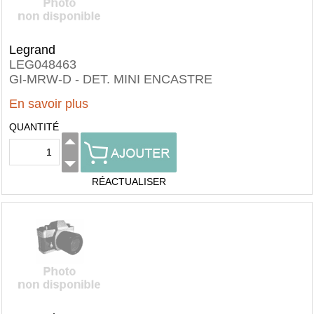
Legrand
LEG048463
GI-MRW-D - DET. MINI ENCASTRE
En savoir plus
QUANTITÉ
RÉACTUALISER