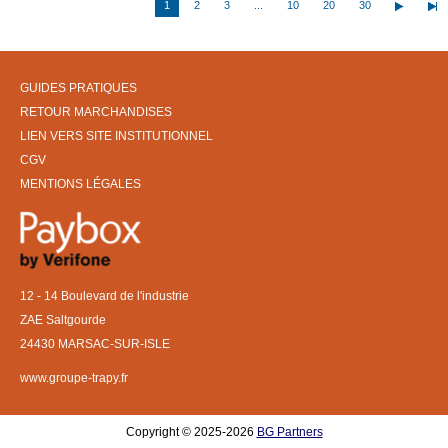
1
2
3
...
10
20
30
GUIDES PRATIQUES
RETOUR MARCHANDISES
LIEN VERS SITE INSTITUTIONNEL
CGV
MENTIONS LÉGALES
12 - 14 Boulevard de l'industrie
ZAE Saltgourde
24430 MARSAC-SUR-ISLE
www.groupe-trapy.fr
Copyright © 2025-2026
BG Partners