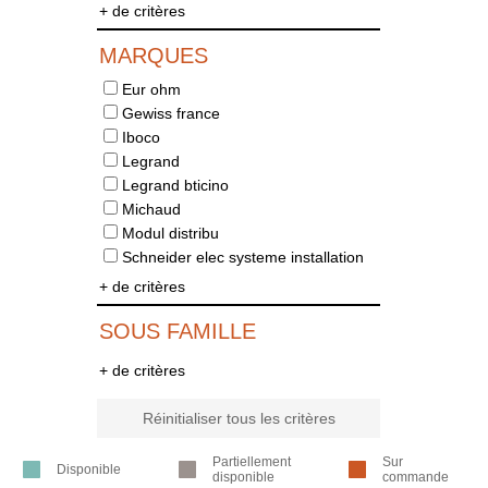
+ de critères
MARQUES
Eur ohm
Gewiss france
Iboco
Legrand
Legrand bticino
Michaud
Modul distribu
Schneider elec systeme installation
+ de critères
SOUS FAMILLE
+ de critères
Réinitialiser tous les critères
Partiellement
Sur
Disponible
disponible
commande